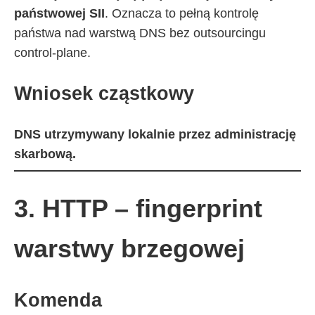
państwowej SII
. Oznacza to pełną kontrolę
państwa nad warstwą DNS bez outsourcingu
control-plane.
Wniosek cząstkowy
DNS utrzymywany lokalnie przez administrację
skarbową.
3. HTTP – fingerprint
warstwy brzegowej
Komenda