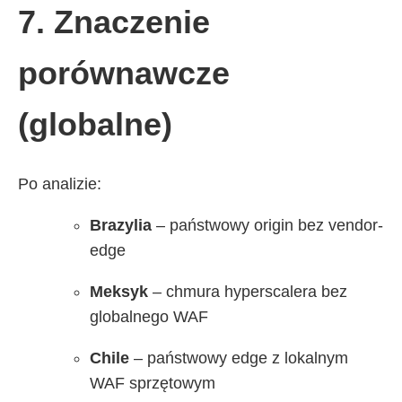
7. Znaczenie
porównawcze
(globalne)
Po analizie:
Brazylia
– państwowy origin bez vendor-
edge
Meksyk
– chmura hyperscalera bez
globalnego WAF
Chile
– państwowy edge z lokalnym
WAF sprzętowym