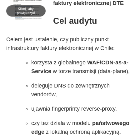
faktury elektronicznej DTE
Kliknij, aby
powiększyć
Cel audytu
Celem jest ustalenie, czy publiczny punkt
infrastruktury faktury elektronicznej w Chile:
korzysta z globalnego
WAF/CDN-as-a-
Service
w torze transmisji (data-plane),
deleguje DNS do zewnętrznych
vendorów,
ujawnia fingerprinty reverse-proxy,
czy też działa w modelu
państwowego
edge
z lokalną ochroną aplikacyjną.