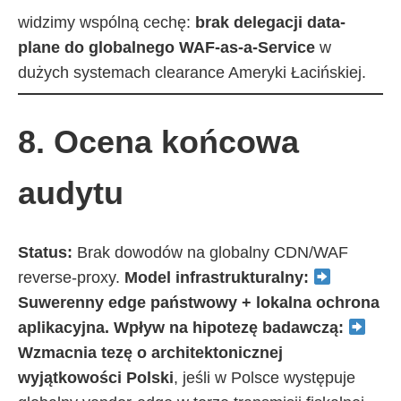
widzimy wspólną cechę:
brak delegacji data-
plane do globalnego WAF-as-a-Service
w
dużych systemach clearance Ameryki Łacińskiej.
8. Ocena końcowa
audytu
Status:
Brak dowodów na globalny CDN/WAF
reverse-proxy.
Model infrastrukturalny:
Suwerenny edge państwowy + lokalna ochrona
aplikacyjna.
Wpływ na hipotezę badawczą:
Wzmacnia tezę o architektonicznej
wyjątkowości Polski
, jeśli w Polsce występuje