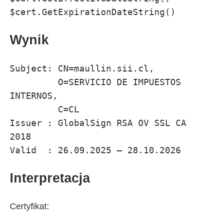
$cert.GetExpirationDateString()
Wynik
Subject: CN=maullin.sii.cl,

         O=SERVICIO DE IMPUESTOS 
INTERNOS,

         C=CL

Issuer : GlobalSign RSA OV SSL CA 
2018

Valid  : 26.09.2025 – 28.10.2026
Interpretacja
Certyfikat: