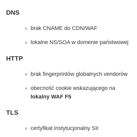
DNS
brak CNAME do CDN/WAF
lokalne NS/SOA w domenie państwowej
HTTP
brak fingerprintów globalnych vendorów
obecność cookie wskazującego na
lokalny WAF F5
TLS
certyfikat instytucjonalny SII