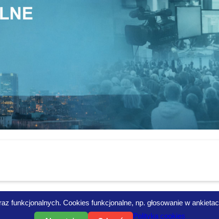
az funkcjonalnych. Cookies funkcjonalne, np. głosowanie w ankietach i
Polityka cookies