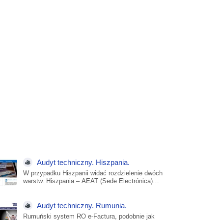
Audyt techniczny. Hiszpania.
W przypadku Hiszpanii widać rozdzielenie dwóch
warstw. Hiszpania – AEAT (Sede Electrónica)
Audyt techniczny warstwy...
Audyt techniczny. Rumunia.
Rumuński system RO e-Factura, podobnie jak