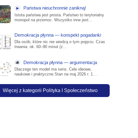
ruch...
Państwa nieuchronnie zanikną!
▶
Istota państwa jest prosta. Państwo to terytorialny
monopol na przemoc. Wszystko inne jest
dekoracją. Flaga,...
Demokracja płynna — konspekt pogadanki
Dla osób, które nic nie wiedzą o tym pojęciu. Czas
trwania: ok. 60–90 minut (z...
Demokracja płynna — argumentacja
Dlaczego ten model ma sens. Cele ideowe,
naukowe i praktyczne.Stan na maj 2026 r. 1....
Więcej z kategorii Polityka I Społeczeństwo