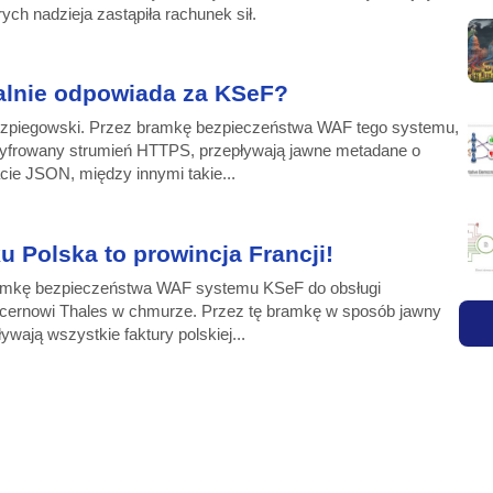
ych nadzieja zastąpiła rachunek sił.
alnie odpowiada za KSeF?
zpiegowski. Przez bramkę bezpieczeństwa WAF tego systemu,
szyfrowany strumień HTTPS, przepływają jawne metadane o
cie JSON, między innymi takie...
u Polska to prowincja Francji!
amkę bezpieczeństwa WAF systemu KSeF do obsługi
cernowi Thales w chmurze. Przez tę bramkę w sposób jawny
ywają wszystkie faktury polskiej...