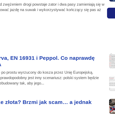
 zwężeniem drogi powstaje zator i dwa pasy zamieniają się w
osować jazdę na suwak i wykorzystywać kończący się pas aż
rva, EN 16931 i Peppol. Co naprawdę
A
e po prostu wyrzucony do kosza przez Unię Europejską.
 prawdopodobny jest inny scenariusz: polski system będzie
ebudowany tak, aby jego...
ze złota? Brzmi jak scam… a jednak