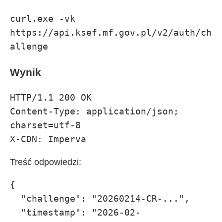
curl.exe -vk 
https://api.ksef.mf.gov.pl/v2/auth/ch
allenge
Wynik
HTTP/1.1 200 OK

Content-Type: application/json; 
charset=utf-8

X-CDN: Imperva
Treść odpowiedzi:
{

  "challenge": "20260214-CR-...",

  "timestamp": "2026-02-