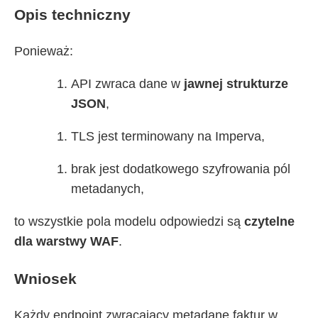
Opis techniczny
Ponieważ:
API zwraca dane w
jawnej strukturze
JSON
,
TLS jest terminowany na Imperva,
brak jest dodatkowego szyfrowania pól
metadanych,
to wszystkie pola modelu odpowiedzi są
czytelne
dla warstwy WAF
.
Wniosek
Każdy endpoint zwracający metadane faktur w