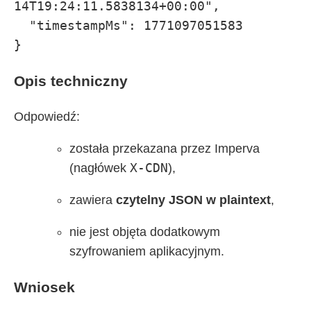
14T19:24:11.5838134+00:00",

  "timestampMs": 1771097051583

}
Opis techniczny
Odpowiedź:
została przekazana przez Imperva
X-CDN
(nagłówek
),
zawiera
czytelny JSON w plaintext
,
nie jest objęta dodatkowym
szyfrowaniem aplikacyjnym.
Wniosek