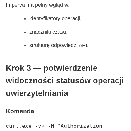
Imperva ma pełny wgląd w:
identyfikatory operacji,
znaczniki czasu,
strukturę odpowiedzi API.
Krok 3 — potwierdzenie
widoczności statusów operacji
uwierzytelniania
Komenda
curl.exe -vk -H "Authorization: 