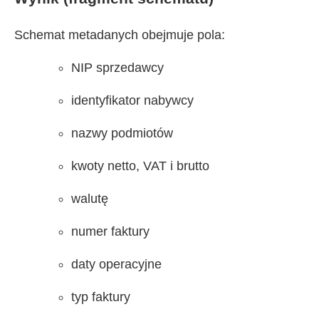
Schemat metadanych obejmuje pola:
NIP sprzedawcy
identyfikator nabywcy
nazwy podmiotów
kwoty netto, VAT i brutto
walutę
numer faktury
daty operacyjne
typ faktury