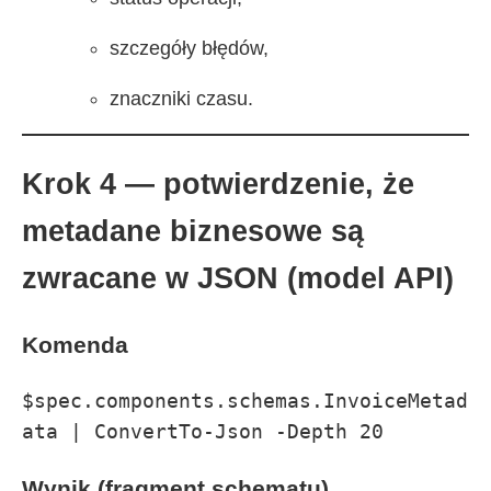
szczegóły błędów,
znaczniki czasu.
Krok 4 — potwierdzenie, że
metadane biznesowe są
zwracane w JSON (model API)
Komenda
$spec.components.schemas.InvoiceMetad
ata | ConvertTo-Json -Depth 20
Wynik (fragment schematu)