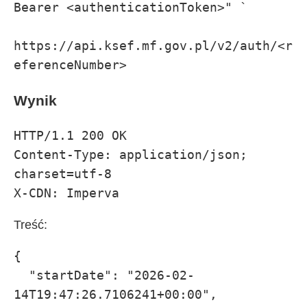
Bearer <authenticationToken>" `

https://api.ksef.mf.gov.pl/v2/auth/<r
eferenceNumber>
Wynik
HTTP/1.1 200 OK

Content-Type: application/json; 
charset=utf-8

X-CDN: Imperva
Treść:
{

  "startDate": "2026-02-
14T19:47:26.7106241+00:00",
