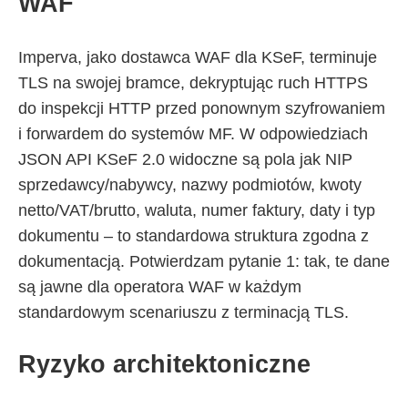
WAF
Imperva, jako dostawca WAF dla KSeF, terminuje
TLS na swojej bramce, dekryptując ruch HTTPS
do inspekcji HTTP przed ponownym szyfrowaniem
i forwardem do systemów MF. W odpowiedziach
JSON API KSeF 2.0 widoczne są pola jak NIP
sprzedawcy/nabywcy, nazwy podmiotów, kwoty
netto/VAT/brutto, waluta, numer faktury, daty i typ
dokumentu – to standardowa struktura zgodna z
dokumentacją. Potwierdzam pytanie 1: tak, te dane
są jawne dla operatora WAF w każdym
standardowym scenariuszu z terminacją TLS.
Ryzyko architektoniczne