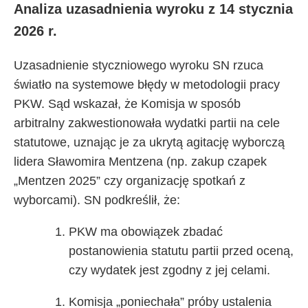
Analiza uzasadnienia wyroku z 14 stycznia
2026 r.
Uzasadnienie styczniowego wyroku SN rzuca
światło na systemowe błędy w metodologii pracy
PKW. Sąd wskazał, że Komisja w sposób
arbitralny zakwestionowała wydatki partii na cele
statutowe, uznając je za ukrytą agitację wyborczą
lidera Sławomira Mentzena (np. zakup czapek
„Mentzen 2025” czy organizację spotkań z
wyborcami). SN podkreślił, że:
PKW ma obowiązek zbadać
postanowienia statutu partii przed oceną,
czy wydatek jest zgodny z jej celami.
Komisja „poniechała” próby ustalenia