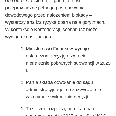
000 euro. Co istotne, organ nie musi
przeprowadzać pełnego postępowania
dowodowego przed nałożeniem blokady –
wystarczy analiza ryzyka oparta na algorytmach.
W kontekście Konfederacji, scenariusz może
wyglądać następująco:
Ministerstwo Finansów wydaje
ostateczną decyzję o zwrocie
nienależnie pobranych subwencji w 2025
r.
Partia składa odwołanie do sądu
administracyjnego, co zazwyczaj nie
wstrzymuje wykonania decyzji.
Tuż przed rozpoczęciem kampanii