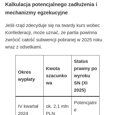
Kalkulacja potencjalnego zadłużenia i
mechanizmy egzekucyjne
Jeśli rząd zdecyduje się na twardy kurs wobec
Konfederacji, może uznać, że partia powinna
zwrócić całość subwencji pobranej w 2025 roku
wraz z odsetkami.
Status
Kwota
prawny po
Okres
szacunko
wyroku
wypłaty
wa
SN (XI
2025)
Potencjalni
IV kwartał
ok. 2,1 mln
e
2024
PLN