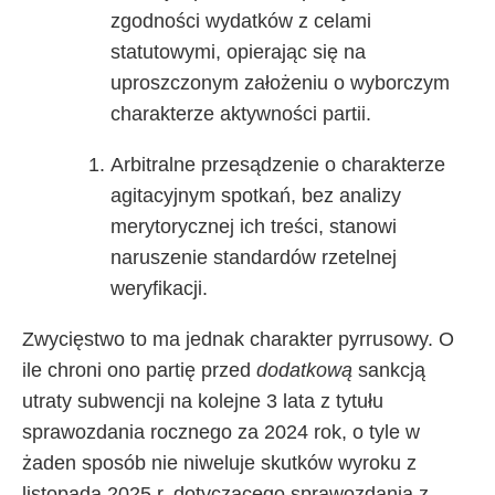
zgodności wydatków z celami
statutowymi, opierając się na
uproszczonym założeniu o wyborczym
charakterze aktywności partii.
Arbitralne przesądzenie o charakterze
agitacyjnym spotkań, bez analizy
merytorycznej ich treści, stanowi
naruszenie standardów rzetelnej
weryfikacji.
Zwycięstwo to ma jednak charakter pyrrusowy. O
ile chroni ono partię przed
dodatkową
sankcją
utraty subwencji na kolejne 3 lata z tytułu
sprawozdania rocznego za 2024 rok, o tyle w
żaden sposób nie niweluje skutków wyroku z
listopada 2025 r. dotyczącego sprawozdania z