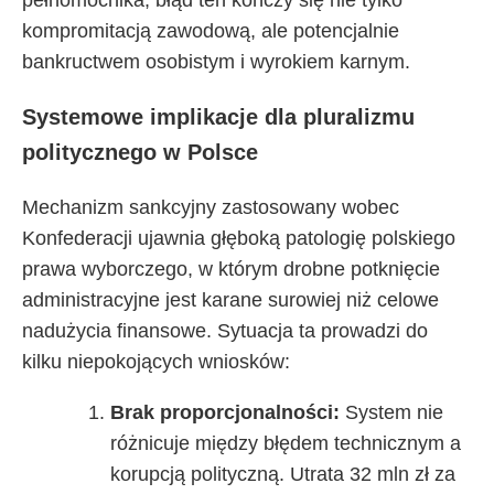
pełnomocnika, błąd ten kończy się nie tylko
kompromitacją zawodową, ale potencjalnie
bankructwem osobistym i wyrokiem karnym.
Systemowe implikacje dla pluralizmu
politycznego w Polsce
Mechanizm sankcyjny zastosowany wobec
Konfederacji ujawnia głęboką patologię polskiego
prawa wyborczego, w którym drobne potknięcie
administracyjne jest karane surowiej niż celowe
nadużycia finansowe. Sytuacja ta prowadzi do
kilku niepokojących wniosków:
Brak proporcjonalności:
System nie
różnicuje między błędem technicznym a
korupcją polityczną. Utrata 32 mln zł za