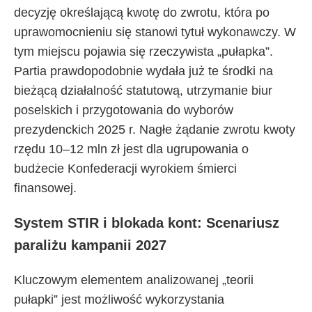
decyzję określającą kwotę do zwrotu, która po
uprawomocnieniu się stanowi tytuł wykonawczy. W
tym miejscu pojawia się rzeczywista „pułapka”.
Partia prawdopodobnie wydała już te środki na
bieżącą działalność statutową, utrzymanie biur
poselskich i przygotowania do wyborów
prezydenckich 2025 r. Nagłe żądanie zwrotu kwoty
rzędu 10–12 mln zł jest dla ugrupowania o
budżecie Konfederacji wyrokiem śmierci
finansowej.
System STIR i blokada kont: Scenariusz
paraliżu kampanii 2027
Kluczowym elementem analizowanej „teorii
pułapki” jest możliwość wykorzystania