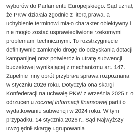
wyborów do Parlamentu Europejskiego. Sąd uznał,
że PKW działała zgodnie z literą prawa, a
uchybienie terminowi miało charakter obiektywny i
nie mogło zostać usprawiedliwione rzekomymi
problemami technicznymi. To rozstrzygnięcie
definitywnie zamknęło drogę do odzyskania dotacji
kampanijnej oraz potwierdziło utratę subwencji
budżetowej wynikającej z mechanizmu art. 147.
Zupełnie inny obrót przybrała sprawa rozpoznana
w styczniu 2026 roku. Dotyczyła ona skargi
Konfederacji na uchwałę PKW z września 2025 r. o
odrzuceniu
rocznej informacji finansowej
partii o
wydatkowaniu subwencji w 2024 roku. W tym
przypadku, 14 stycznia 2026 r., Sąd Najwyższy
uwzględnił skargę ugrupowania.