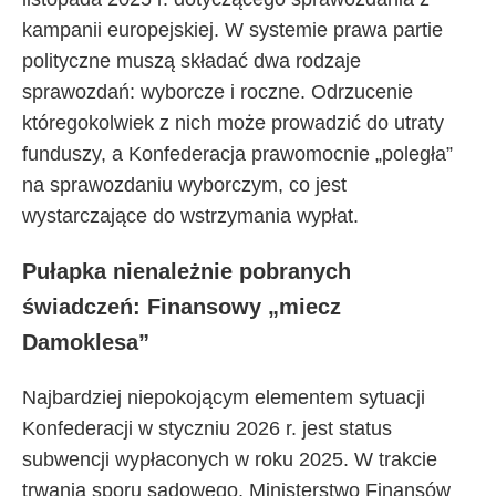
kampanii europejskiej. W systemie prawa partie
polityczne muszą składać dwa rodzaje
sprawozdań: wyborcze i roczne. Odrzucenie
któregokolwiek z nich może prowadzić do utraty
funduszy, a Konfederacja prawomocnie „poległa”
na sprawozdaniu wyborczym, co jest
wystarczające do wstrzymania wypłat.
Pułapka nienależnie pobranych
świadczeń: Finansowy „miecz
Damoklesa”
Najbardziej niepokojącym elementem sytuacji
Konfederacji w styczniu 2026 r. jest status
subwencji wypłaconych w roku 2025. W trakcie
trwania sporu sądowego, Ministerstwo Finansów