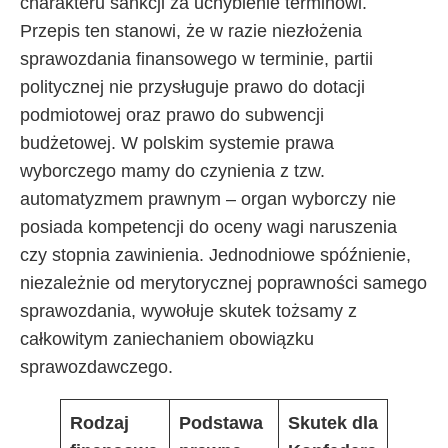
charakteru sankcji za uchybienie terminowi.
Przepis ten stanowi, że w razie niezłożenia
sprawozdania finansowego w terminie, partii
politycznej nie przysługuje prawo do dotacji
podmiotowej oraz prawo do subwencji
budżetowej. W polskim systemie prawa
wyborczego mamy do czynienia z tzw.
automatyzmem prawnym – organ wyborczy nie
posiada kompetencji do oceny wagi naruszenia
czy stopnia zawinienia. Jednodniowe spóźnienie,
niezależnie od merytorycznej poprawności samego
sprawozdania, wywołuje skutek tożsamy z
całkowitym zaniechaniem obowiązku
sprawozdawczego.
Rodzaj
Podstawa
Skutek dla