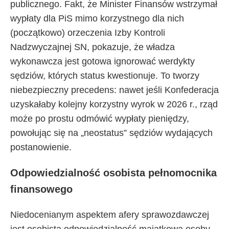
publicznego. Fakt, że Minister Finansów wstrzymał
wypłaty dla PiS mimo korzystnego dla nich
(początkowo) orzeczenia Izby Kontroli
Nadzwyczajnej SN, pokazuje, że władza
wykonawcza jest gotowa ignorować werdykty
sędziów, których status kwestionuje. To tworzy
niebezpieczny precedens: nawet jeśli Konfederacja
uzyskałaby kolejny korzystny wyrok w 2026 r., rząd
może po prostu odmówić wypłaty pieniędzy,
powołując się na „neostatus” sędziów wydających
postanowienie.
Odpowiedzialność osobista pełnomocnika
finansowego
Niedocenianym aspektem afery sprawozdawczej