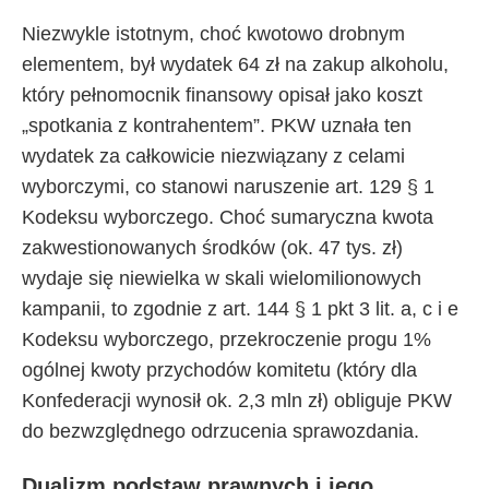
Niezwykle istotnym, choć kwotowo drobnym
elementem, był wydatek 64 zł na zakup alkoholu,
który pełnomocnik finansowy opisał jako koszt
„spotkania z kontrahentem”. PKW uznała ten
wydatek za całkowicie niezwiązany z celami
wyborczymi, co stanowi naruszenie art. 129 § 1
Kodeksu wyborczego. Choć sumaryczna kwota
zakwestionowanych środków (ok. 47 tys. zł)
wydaje się niewielka w skali wielomilionowych
kampanii, to zgodnie z art. 144 § 1 pkt 3 lit. a, c i e
Kodeksu wyborczego, przekroczenie progu 1%
ogólnej kwoty przychodów komitetu (który dla
Konfederacji wynosił ok. 2,3 mln zł) obliguje PKW
do bezwzględnego odrzucenia sprawozdania.
Dualizm podstaw prawnych i jego