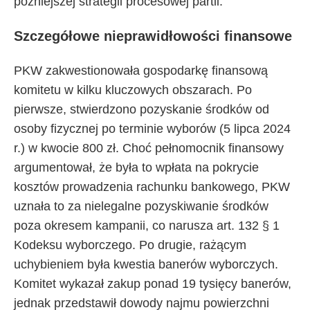
późniejszej strategii procesowej partii.
Szczegółowe nieprawidłowości finansowe
PKW zakwestionowała gospodarkę finansową
komitetu w kilku kluczowych obszarach. Po
pierwsze, stwierdzono pozyskanie środków od
osoby fizycznej po terminie wyborów (5 lipca 2024
r.) w kwocie 800 zł. Choć pełnomocnik finansowy
argumentował, że była to wpłata na pokrycie
kosztów prowadzenia rachunku bankowego, PKW
uznała to za nielegalne pozyskiwanie środków
poza okresem kampanii, co narusza art. 132 § 1
Kodeksu wyborczego. Po drugie, rażącym
uchybieniem była kwestia banerów wyborczych.
Komitet wykazał zakup ponad 19 tysięcy banerów,
jednak przedstawił dowody najmu powierzchni