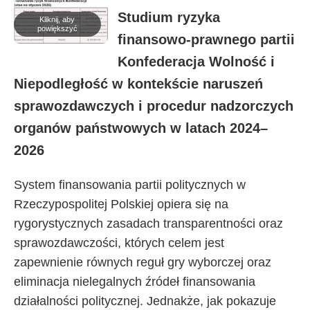
Informacje-Lokalne.PL
Studium ryzyka
Kliknij, aby
powiększyć
finansowo-prawnego partii
Konfederacja Wolność i
Niepodległość w kontekście naruszeń
sprawozdawczych i procedur nadzorczych
organów państwowych w latach 2024–
2026
System finansowania partii politycznych w
Rzeczypospolitej Polskiej opiera się na
rygorystycznych zasadach transparentności oraz
sprawozdawczości, których celem jest
zapewnienie równych reguł gry wyborczej oraz
eliminacja nielegalnych źródeł finansowania
działalności politycznej. Jednakże, jak pokazuje