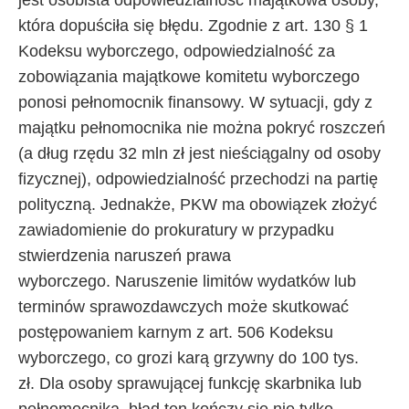
jest osobista odpowiedzialność majątkowa osoby,
która dopuściła się błędu. Zgodnie z art. 130 § 1
Kodeksu wyborczego, odpowiedzialność za
zobowiązania majątkowe komitetu wyborczego
ponosi pełnomocnik finansowy. W sytuacji, gdy z
majątku pełnomocnika nie można pokryć roszczeń
(a dług rzędu 32 mln zł jest nieściągalny od osoby
fizycznej), odpowiedzialność przechodzi na partię
polityczną. Jednakże, PKW ma obowiązek złożyć
zawiadomienie do prokuratury w przypadku
stwierdzenia naruszeń prawa
wyborczego. Naruszenie limitów wydatków lub
terminów sprawozdawczych może skutkować
postępowaniem karnym z art. 506 Kodeksu
wyborczego, co grozi karą grzywny do 100 tys.
zł. Dla osoby sprawującej funkcję skarbnika lub