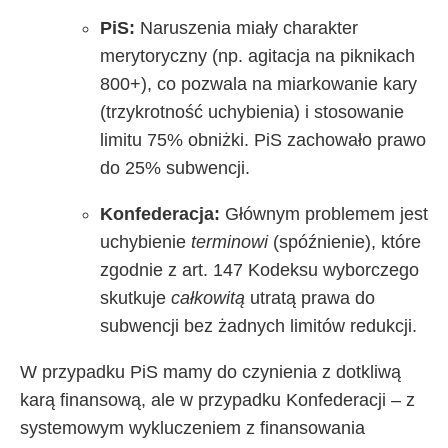
PiS:
Naruszenia miały charakter
merytoryczny (np. agitacja na piknikach
800+), co pozwala na miarkowanie kary
(trzykrotność uchybienia) i stosowanie
limitu 75% obniżki. PiS zachowało prawo
do 25% subwencji.
Konfederacja:
Głównym problemem jest
uchybienie
terminowi
(spóźnienie), które
zgodnie z art. 147 Kodeksu wyborczego
skutkuje
całkowitą
utratą prawa do
subwencji bez żadnych limitów redukcji.
W przypadku PiS mamy do czynienia z dotkliwą
karą finansową, ale w przypadku Konfederacji – z
systemowym wykluczeniem z finansowania