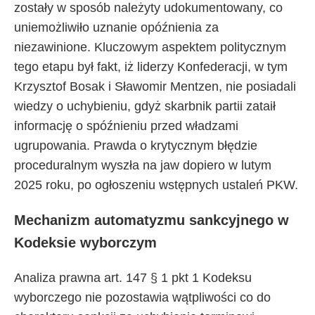
zostały w sposób należyty udokumentowany, co
uniemożliwiło uznanie opóźnienia za
niezawinione. Kluczowym aspektem politycznym
tego etapu był fakt, iż liderzy Konfederacji, w tym
Krzysztof Bosak i Sławomir Mentzen, nie posiadali
wiedzy o uchybieniu, gdyż skarbnik partii zataił
informację o spóźnieniu przed władzami
ugrupowania. Prawda o krytycznym błędzie
proceduralnym wyszła na jaw dopiero w lutym
2025 roku, po ogłoszeniu wstępnych ustaleń PKW.
Mechanizm automatyzmu sankcyjnego w
Kodeksie wyborczym
Analiza prawna art. 147 § 1 pkt 1 Kodeksu
wyborczego nie pozostawia wątpliwości co do