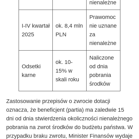
nienależne
Prawomoc
I-IV kwartał
ok. 8,4 mln
nie uznane
2025
PLN
za
nienależne
Naliczone
ok. 10-
Odsetki
od dnia
15% w
karne
pobrania
skali roku
środków
Zastosowanie przepisów o zwrocie dotacji
oznacza, że beneficjent (partia) ma zaledwie 15
dni od dnia stwierdzenia okoliczności nienależnego
pobrania na zwrot środków do budżetu państwa. W
przypadku braku zwrotu, Minister Finansów wydaje