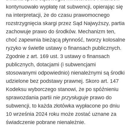
kontynuowało wypłatę rat subwencji, opierając się
na interpretacji, że do czasu prawomocnego
rozstrzygnięcia skargi przez Sąd Najwyższy, partia
zachowuje prawo do środków. Mechanizm ten,
choć zapewnia bieżącą płynność, tworzy kolosalne
ryzyko w świetle ustawy o finansach publicznych.
Zgodnie z art. 169 ust. 3 ustawy o finansach
publicznych, dotacjami (i subwencjami
stosowanymi odpowiednio) nienależnymi są środki
udzielone bez podstawy prawnej. Skoro art. 147
Kodeksu wyborczego stanowi, że po spóźnieniu
sprawozdania partii
nie przysługuje
prawo do
subwencji, to każda złotówka wypłacone po dniu
10 września 2024 roku może zostać uznane za
świadczenie pobrane nienależnie.