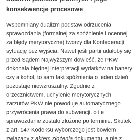
konsekwencje procesowe
Wspomniany dualizm podstaw odrzucenia
sprawozdania (formalnej za spóźnienie i ocennej
za błędy merytoryczne) tworzy dla Konfederacji
sytuację bez wyjścia. Nawet jeśli partii udałoby się
przed Sądem Najwyższym dowieść, że PKW
dokonała błędnej interpretacji wydatków na banery
czy alkohol, to sam fakt spóźnienia o jeden dzień
pozostaje niewzruszalny. Zgodnie z
orzecznictwem, uchylenie merytorycznych
zarzutów PKW nie powoduje automatycznego
przywrócenia prawa do subwencji, o ile
sprawozdanie zostało złożone po terminie. Skutek
z art. 147 Kodeksu wyborczego jest bowiem
związany z
aktem złożenia
dokumentu, a nie z