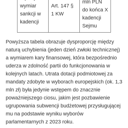
mln PLN
wymiar
Art. 147 §
do końca X
sankcji w
1 KW
kadencji
kadencji
Sejmu
Powyższa tabela obrazuje dysproporcję między
naturą uchybienia (jeden dzień zwłoki technicznej)
a wymiarem kary finansowej, która bezpośrednio
uderza w zdolność partii do funkcjonowania w
kolejnych latach. Utrata dotacji podmiotowej za
mandaty zdobyte w wyborach europejskich (ok. 1,3
mln zł) była jedynie wstępem do znacznie
poważniejszego ciosu, jakim jest pozbawienie
ugrupowania subwencji budżetowej przysługującej
mu na podstawie wyniku wyborów
parlamentarnych z 2023 roku.