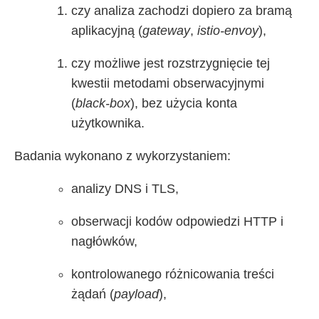
czy analiza zachodzi dopiero za bramą
aplikacyjną (
gateway
,
istio-envoy
),
czy możliwe jest rozstrzygnięcie tej
kwestii metodami obserwacyjnymi
(
black-box
), bez użycia konta
użytkownika.
Badania wykonano z wykorzystaniem:
analizy DNS i TLS,
obserwacji kodów odpowiedzi HTTP i
nagłówków,
kontrolowanego różnicowania treści
żądań (
payload
),