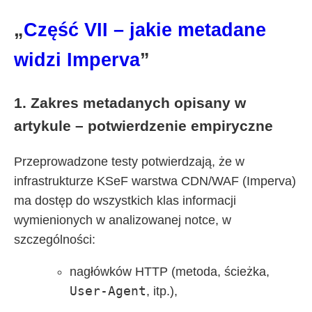
„
Część VII – jakie metadane
widzi Imperva
”
1. Zakres metadanych opisany w
artykule – potwierdzenie empiryczne
Przeprowadzone testy potwierdzają, że w
infrastrukturze KSeF warstwa CDN/WAF (Imperva)
ma dostęp do wszystkich klas informacji
wymienionych w analizowanej notce, w
szczególności:
nagłówków HTTP (metoda, ścieżka,
User-Agent
, itp.),