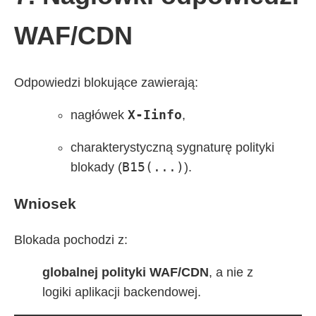
WAF/CDN
Odpowiedzi blokujące zawierają:
X-Iinfo
nagłówek
,
charakterystyczną sygnaturę polityki
B15(...)
blokady (
).
Wniosek
Blokada pochodzi z:
globalnej polityki WAF/CDN
, a nie z
logiki aplikacji backendowej.