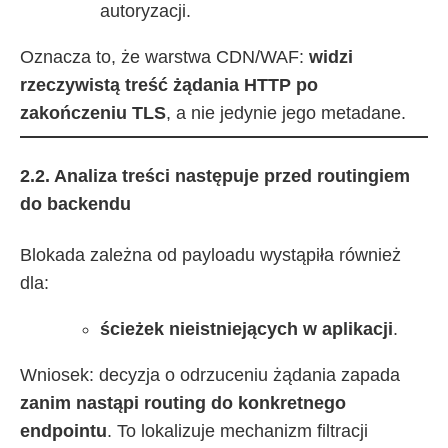
autoryzacji.
Oznacza to, że warstwa CDN/WAF:
widzi
rzeczywistą treść żądania HTTP po
zakończeniu TLS
, a nie jedynie jego metadane.
2.2. Analiza treści następuje przed routingiem
do backendu
Blokada zależna od payloadu wystąpiła również
dla:
ścieżek nieistniejących w aplikacji
.
Wniosek: decyzja o odrzuceniu żądania zapada
zanim nastąpi routing do konkretnego
endpointu
. To lokalizuje mechanizm filtracji