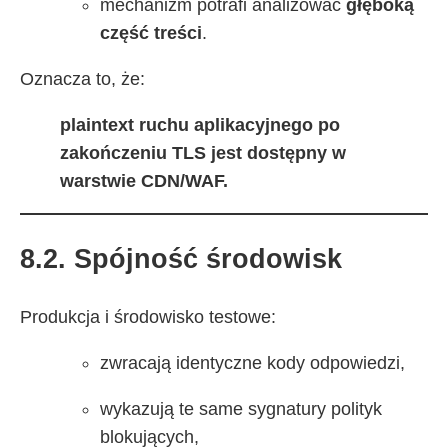
mechanizm potrafi analizować
głęboką
część treści
.
Oznacza to, że:
plaintext ruchu aplikacyjnego po
zakończeniu TLS jest dostępny w
warstwie CDN/WAF.
8.2. Spójność środowisk
Produkcja i środowisko testowe:
zwracają identyczne kody odpowiedzi,
wykazują te same sygnatury polityk
blokujących,