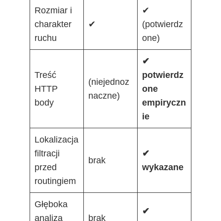
Rozmiar i
✔
charakter
✔
(potwierdz
ruchu
one)
✔
Treść
potwierdz
(niejednoz
HTTP
one
naczne)
body
empiryczn
ie
Lokalizacja
filtracji
✔
brak
przed
wykazane
routingiem
Głęboka
✔
analiza
brak