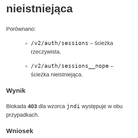
nieistniejąca
Porównano:
/v2/auth/sessions
– ścieżka
rzeczywista,
/v2/auth/sessions__nope
–
ścieżka nieistniejąca.
Wynik
jndi
Blokada
403
dla wzorca
występuje w obu
przypadkach.
Wniosek