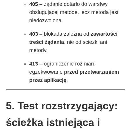
405
– żądanie dotarło do warstwy
obsługującej metodę, lecz metoda jest
niedozwolona.
403
– blokada zależna od
zawartości
treści żądania
, nie od ścieżki ani
metody.
413
– ograniczenie rozmiaru
egzekwowane
przed przetwarzaniem
przez aplikację
.
5. Test rozstrzygający:
ścieżka istniejąca i