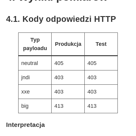
4.1. Kody odpowiedzi HTTP
Typ
Produkcja
Test
payloadu
neutral
405
405
jndi
403
403
xxe
403
403
big
413
413
Interpretacja