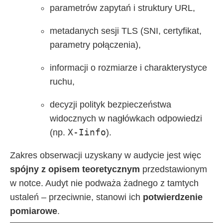
parametrów zapytań i struktury URL,
metadanych sesji TLS (SNI, certyfikat,
parametry połączenia),
informacji o rozmiarze i charakterystyce
ruchu,
decyzji polityk bezpieczeństwa
widocznych w nagłówkach odpowiedzi
X-Iinfo
(np.
).
Zakres obserwacji uzyskany w audycie jest więc
spójny z opisem teoretycznym
przedstawionym
w notce. Audyt nie podważa żadnego z tamtych
ustaleń – przeciwnie, stanowi ich
potwierdzenie
pomiarowe
.