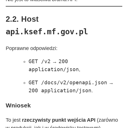
2.2. Host
api.ksef.mf.gov.pl
Poprawne odpowiedzi:
GET /v2
200
→
application/json
,
GET /docs/v2/openapi.json
→
200 application/json
.
Wniosek
To jest
rzeczywisty punkt wejścia API
(zarówno