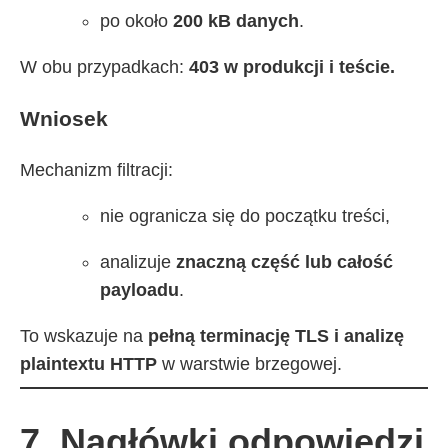
po około
200 kB danych
.
W obu przypadkach:
403 w produkcji i teście.
Wniosek
Mechanizm filtracji:
nie ogranicza się do początku treści,
analizuje
znaczną część lub całość
payloadu
.
To wskazuje na
pełną terminację TLS i analizę
plaintextu HTTP
w warstwie brzegowej.
7. Nagłówki odpowiedzi