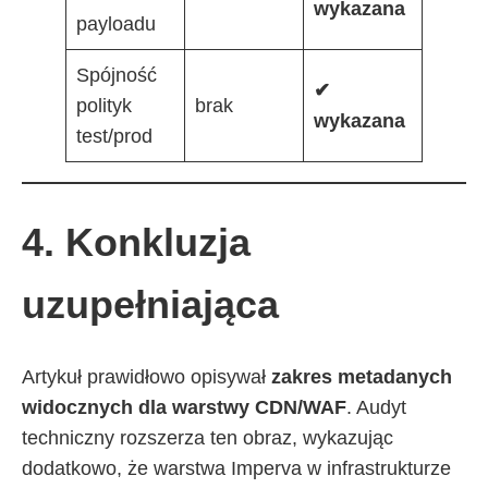
wykazana
payloadu
Spójność
✔
polityk
brak
wykazana
test/prod
4. Konkluzja
uzupełniająca
Artykuł prawidłowo opisywał
zakres metadanych
widocznych dla warstwy CDN/WAF
. Audyt
techniczny rozszerza ten obraz, wykazując
dodatkowo, że warstwa Imperva w infrastrukturze