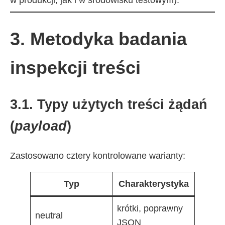
w produkcji, jak i w środowisku testowym).
3. Metodyka badania
inspekcji treści
3.1. Typy użytych treści żądań
(
payload
)
Zastosowano cztery kontrolowane warianty:
Typ
Charakterystyka
krótki, poprawny
neutral
JSON