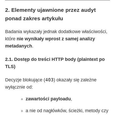
2. Elementy ujawnione przez audyt
ponad zakres artykułu
Badania wykazały jednak dodatkowe właściwości,
które
nie wynikały wprost z samej analizy
metadanych
.
2.1. Dostęp do treści HTTP body (plaintext po
TLS)
403
Decyzje blokujące (
) okazały się zależne
wyłącznie od:
zawartości payloadu
,
a nie od nagłówków, ścieżki, metody czy