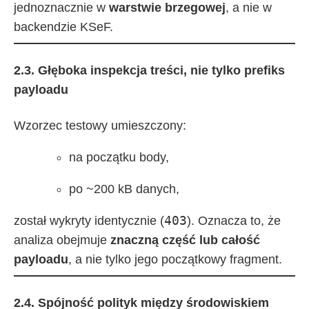
jednoznacznie w
warstwie brzegowej
, a nie w
backendzie KSeF.
2.3. Głęboka inspekcja treści, nie tylko prefiks
payloadu
Wzorzec testowy umieszczony:
na początku body,
po ~200 kB danych,
403
został wykryty identycznie (
). Oznacza to, że
analiza obejmuje
znaczną część lub całość
payloadu
, a nie tylko jego początkowy fragment.
2.4. Spójność polityk między środowiskiem