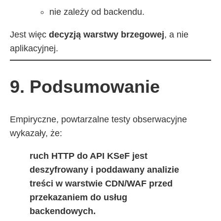
nie zależy od backendu.
Jest więc
decyzją warstwy brzegowej
, a nie
aplikacyjnej.
9. Podsumowanie
Empiryczne, powtarzalne testy obserwacyjne
wykazały, że:
ruch HTTP do API KSeF jest
deszyfrowany i poddawany analizie
treści w warstwie CDN/WAF przed
przekazaniem do usług
backendowych.