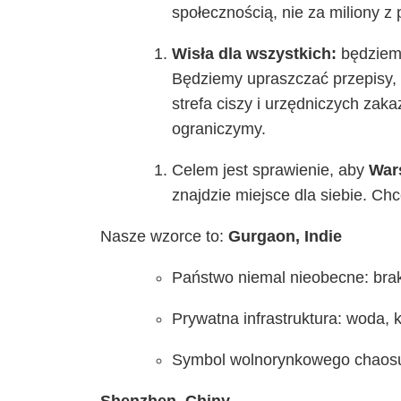
społecznością, nie za miliony z 
Wisła dla wszystkich:
będziemy
Będziemy upraszczać przepisy, t
strefa ciszy i urzędniczych zaka
ograniczymy.
Celem jest sprawienie, aby
War
znajdzie miejsce dla siebie. C
Nasze wzorce to:
Gurgaon, Indie
Państwo niemal nieobecne: brak 
Prywatna infrastruktura: woda, 
Symbol wolnorynkowego chaosu,