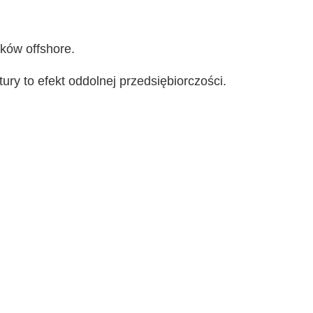
nków offshore.
ry to efekt oddolnej przedsiębiorczości.