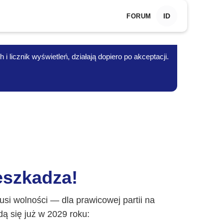
ID
FORUM
 licznik wyświetleń, działają dopiero po akceptacji.
eszkadza!
usi wolności — dla prawicowej partii na
 się już w 2029 roku: