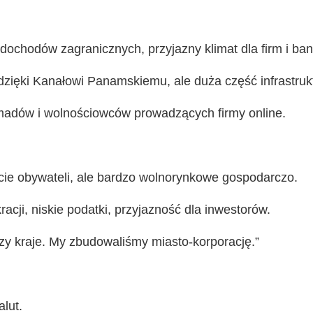
 dochodów zagranicznych, przyjazny klimat dla firm i ba
ięki Kanałowi Panamskiemu, ale duża część infrastruktu
madów i wolnościowców prowadzących firmy online.
ie obywateli, ale bardzo wolnorynkowe gospodarczo.
acji, niskie podatki, przyjazność dla inwestorów.
zy kraje. My zbudowaliśmy miasto-korporację.”
alut.