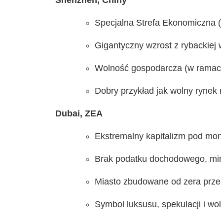
Shenzhen, Chiny
Specjalna Strefa Ekonomiczna 
Gigantyczny wzrost z rybackiej w
Wolność gospodarcza (w ramach 
Dobry przykład jak wolny rynek
Dubai, ZEA
Ekstremalny kapitalizm pod mon
Brak podatku dochodowego, mini
Miasto zbudowane od zera przez
Symbol luksusu, spekulacji i wo