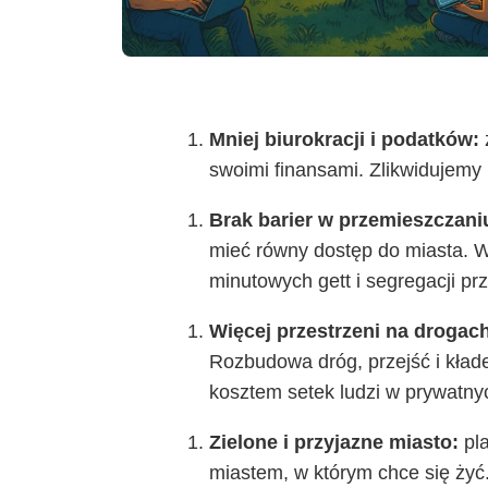
Mniej biurokracji i podatków:
swoimi finansami. Zlikwidujemy 
Brak barier w przemieszczani
mieć równy dostęp do miasta. W
minutowych gett i segregacji prz
Więcej przestrzeni na drogac
Rozbudowa dróg, przejść i kład
kosztem setek ludzi w prywatny
Zielone i przyjazne miasto:
pl
miastem, w którym chce się żyć. 