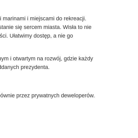
 marinami i miejscami do rekreacji.
tanie się sercem miasta. Wisła to nie
ści. Ułatwimy dostęp, a nie go
ym i otwartym na rozwój, gdzie każdy
oddanych prezydenta.
 głównie przez prywatnych deweloperów.