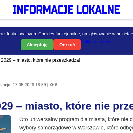
az funkcjonalnych. Cookies funkcjonalne, np. głosowanie w ankietach i
Polityka cookies
Akceptuję
Odrzuć
029 – miasto, które nie przeszkadza!
zacja: 17.05.2026 18:59 | 👁 6
9 – miasto, które nie prz
Oto uniwersalny program dla miasta, które nie d
wybory samorządowe w Warszawie, które odbędą