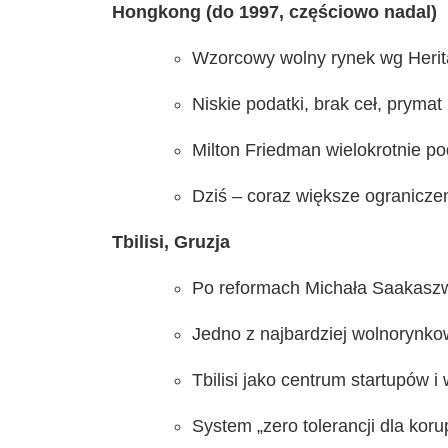
Hongkong (do 1997, częściowo nadal)
Wzorcowy wolny rynek wg Herita
Niskie podatki, brak ceł, pryma
Milton Friedman wielokrotnie po
Dziś – coraz większe ograniczen
Tbilisi, Gruzja
Po reformach Michała Saakaszwi
Jedno z najbardziej wolnorynk
Tbilisi jako centrum startupów 
System „zero tolerancji dla koru