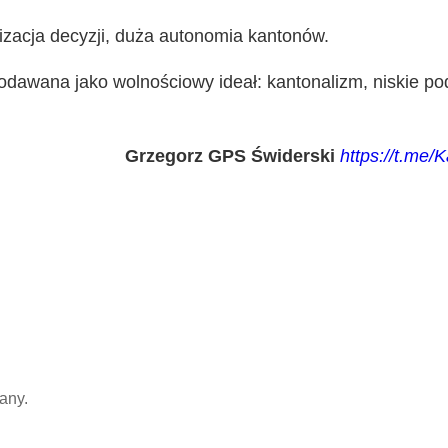
lizacja decyzji, duża autonomia kantonów.
odawana jako wolnościowy ideał: kantonalizm, niskie pod
Grzegorz GPS Świderski
https://t.me
any.