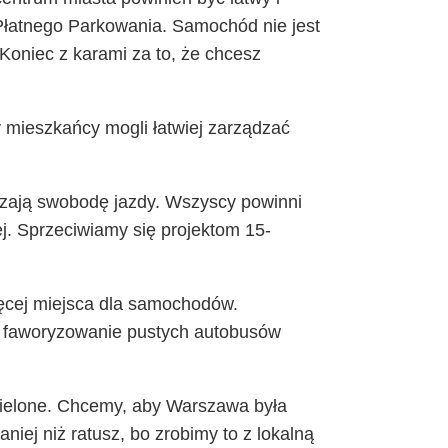
 Płatnego Parkowania. Samochód nie jest
. Koniec z karami za to, że chcesz
y mieszkańcy mogli łatwiej zarządzać
iczają swobodę jazdy. Wszyscy powinni
j. Sprzeciwiamy się projektom 15-
ęcej miejsca dla samochodów.
to faworyzowanie pustych autobusów
 zielone. Chcemy, aby Warszawa była
niej niż ratusz, bo zrobimy to z lokalną