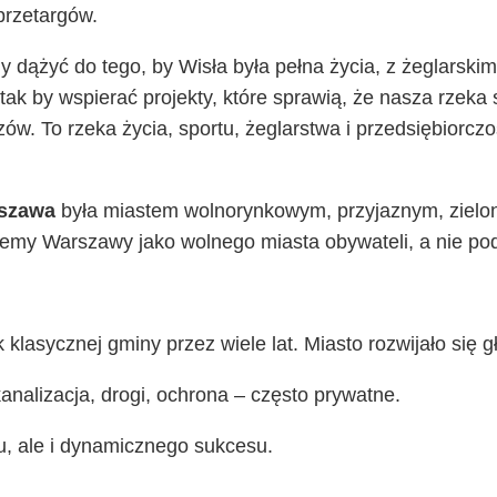
przetargów.
 dążyć do tego, by Wisła była pełna życia, z żeglarskimi
ak by wspierać projekty, które sprawią, że nasza rzeka s
zów. To rzeka życia, sportu, żeglarstwa i przedsiębiorczo
szawa
była miastem wolnorynkowym, przyjaznym, zielon
hcemy Warszawy jako wolnego miasta obywateli, a nie p
klasycznej gminy przez wiele lat. Miasto rozwijało się
kanalizacja, drogi, ochrona – często prywatne.
 ale i dynamicznego sukcesu.