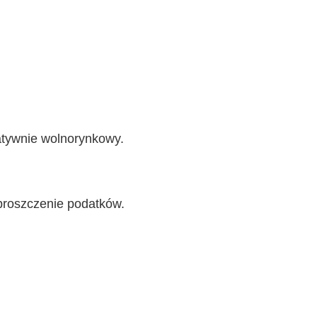
latywnie wolnorynkowy.
proszczenie podatków.