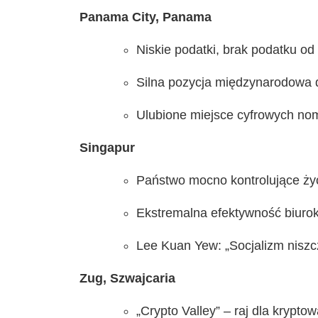
Panama City, Panama
Niskie podatki, brak podatku od
Silna pozycja międzynarodowa dz
Ulubione miejsce cyfrowych no
Singapur
Państwo mocno kontrolujące życ
Ekstremalna efektywność biurokr
Lee Kuan Yew: „Socjalizm niszc
Zug, Szwajcaria
„Crypto Valley” – raj dla kryptow