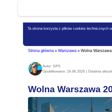
Ta strona korzysta z plików cookies technicznych or
Strona główna
»
Warszawa
»
Wolna Warszawa 2
Autor: GPS
Opublikowano: 16.06.2025 | Ostatnia aktuali
Wolna Warszawa 202
Informacje-Lokalne.PL