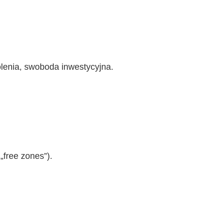
lenia, swoboda inwestycyjna.
„free zones”).