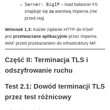
Server: BigIP
– load balancer F5
znajduje się
za
warstwą Imperva (nie
przed nią)
Wniosek 1.3:
Każde żądanie HTTP do KSeF
jest
przetwarzane aplikacyjnie
przez Imperva
WAF przed przekazaniem do infrastruktury MF.
Część II: Terminacja TLS i
odszyfrowanie ruchu
Test 2.1: Dowód terminacji TLS
przez test różnicowy