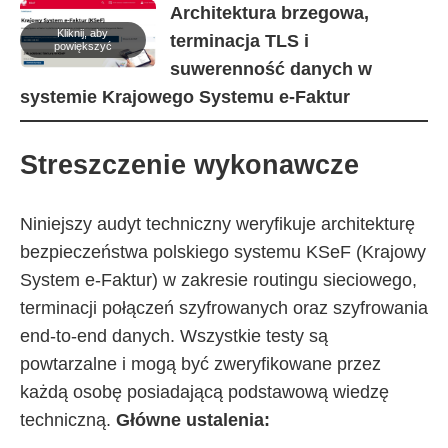
Informacje-Lokalne.PL
Architektura brzegowa,
Kliknij, aby
terminacja TLS i
powiększyć
suwerenność danych w
systemie Krajowego Systemu e-Faktur
Streszczenie wykonawcze
Niniejszy audyt techniczny weryfikuje architekturę
bezpieczeństwa polskiego systemu KSeF (Krajowy
System e-Faktur) w zakresie routingu sieciowego,
terminacji połączeń szyfrowanych oraz szyfrowania
end-to-end danych. Wszystkie testy są
powtarzalne i mogą być zweryfikowane przez
każdą osobę posiadającą podstawową wiedzę
techniczną.
Główne ustalenia: