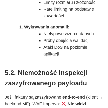
Limity rozmiaru i złożoności
Rate limiting na podstawie
zawartości
Wykrywania anomalii:
Nietypowe wzorce danych
Próby obejścia walidacji
Ataki DoS na poziomie
aplikacji
5.2. Niemożność inspekcji
zaszyfrowanego payloadu
Jeśli faktury są zaszyfrowane
end-to-end
(klient →
backend MF), WAF Imperva:
Nie widzi