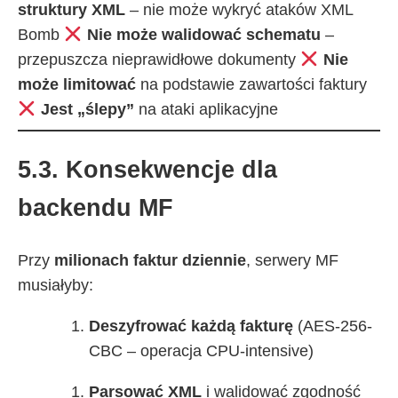
struktury XML
– nie może wykryć ataków XML
Bomb
Nie może walidować schematu
–
przepuszcza nieprawidłowe dokumenty
Nie
może limitować
na podstawie zawartości faktury
Jest „ślepy”
na ataki aplikacyjne
5.3. Konsekwencje dla
backendu MF
Przy
milionach faktur dziennie
, serwery MF
musiałyby:
Deszyfrować każdą fakturę
(AES-256-
CBC – operacja CPU-intensive)
Parsować XML
i walidować zgodność