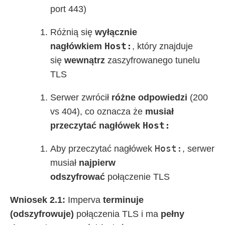
port 443)
Różnią się
wyłącznie
Host:
nagłówkiem
, który znajduje
się
wewnątrz
zaszyfrowanego tunelu
TLS
Serwer zwrócił
różne odpowiedzi
(200
vs 404), co oznacza że
musiał
Host:
przeczytać nagłówek
Host:
Aby przeczytać nagłówek
, serwer
musiał
najpierw
odszyfrować
połączenie TLS
Wniosek 2.1:
Imperva
terminuje
(odszyfrowuje)
połączenia TLS i ma
pełny