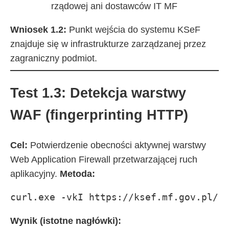
rządowej ani dostawców IT MF
Wniosek 1.2:
Punkt wejścia do systemu KSeF
znajduje się w infrastrukturze zarządzanej przez
zagraniczny podmiot.
Test 1.3: Detekcja warstwy
WAF (fingerprinting HTTP)
Cel:
Potwierdzenie obecności aktywnej warstwy
Web Application Firewall przetwarzającej ruch
aplikacyjny.
Metoda:
curl.exe -vkI https://ksef.mf.gov.pl/
Wynik (istotne nagłówki):