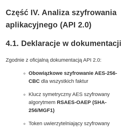
Część IV. Analiza szyfrowania
aplikacyjnego (API 2.0)
4.1. Deklaracje w dokumentacji
Zgodnie z oficjalną dokumentacją API 2.0:
Obowiązkowe szyfrowanie AES-256-
CBC
dla wszystkich faktur
Klucz symetryczny AES szyfrowany
algorytmem
RSAES-OAEP (SHA-
256/MGF1)
Token uwierzytelniający szyfrowany