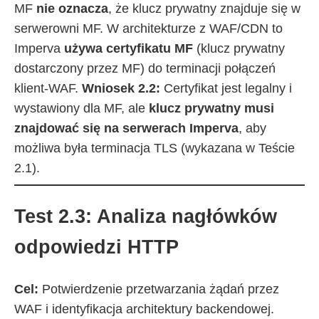
MF
nie oznacza
, że klucz prywatny znajduje się w
serwerowni MF. W architekturze z WAF/CDN to
Imperva
używa certyfikatu MF
(klucz prywatny
dostarczony przez MF) do terminacji połączeń
klient-WAF.
Wniosek 2.2:
Certyfikat jest legalny i
wystawiony dla MF, ale
klucz prywatny musi
znajdować się na serwerach Imperva
, aby
możliwa była terminacja TLS (wykazana w Teście
2.1).
Test 2.3: Analiza nagłówków
odpowiedzi HTTP
Cel:
Potwierdzenie przetwarzania żądań przez
WAF i identyfikacja architektury backendowej.