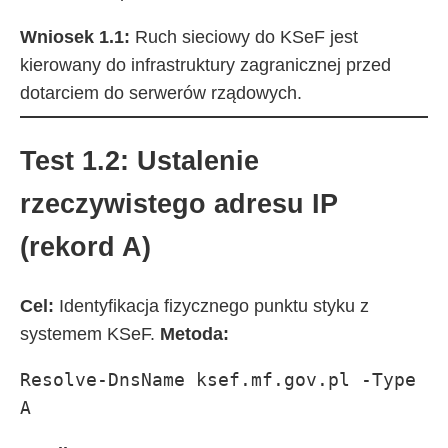
Wniosek 1.1:
Ruch sieciowy do KSeF jest
kierowany do infrastruktury zagranicznej przed
dotarciem do serwerów rządowych.
Test 1.2: Ustalenie
rzeczywistego adresu IP
(rekord A)
Cel:
Identyfikacja fizycznego punktu styku z
systemem KSeF.
Metoda:
Resolve-DnsName ksef.mf.gov.pl -Type 
A