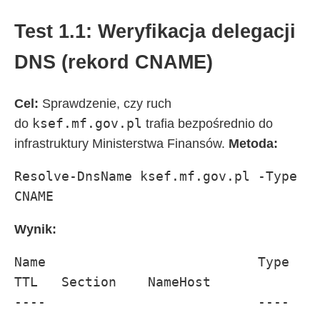
Test 1.1: Weryfikacja delegacji
DNS (rekord CNAME)
Cel:
Sprawdzenie, czy ruch
ksef.mf.gov.pl
do
trafia bezpośrednio do
infrastruktury Ministerstwa Finansów.
Metoda:
Resolve-DnsName ksef.mf.gov.pl -Type 
CNAME
Wynik:
Name                           Type   
TTL   Section    NameHost

----                           ----   