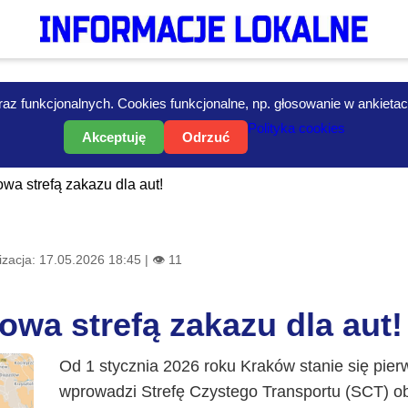
az funkcjonalnych. Cookies funkcjonalne, np. głosowanie w ankietach i
Polityka cookies
Akceptuję
Odrzuć
a strefą zakazu dla aut!
zacja: 17.05.2026 18:45 | 👁 11
wa strefą zakazu dla aut!
Od 1 stycznia 2026 roku Kraków stanie się pie
wprowadzi Strefę Czystego Transportu (SCT) ob