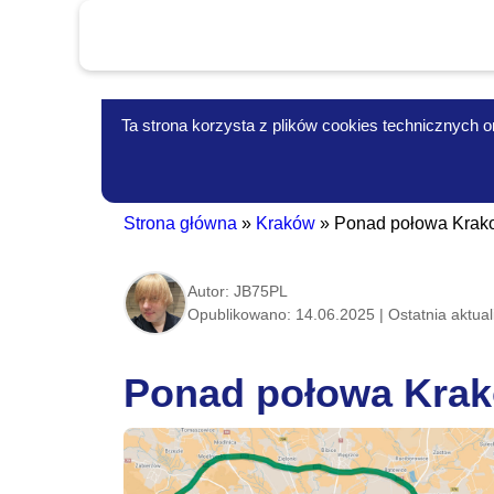
Ta strona korzysta z plików cookies technicznych or
Strona główna
»
Kraków
»
Ponad połowa Krakow
Autor: JB75PL
Opublikowano: 14.06.2025 | Ostatnia aktuali
Ponad połowa Krako
Informacje-Lokalne.PL