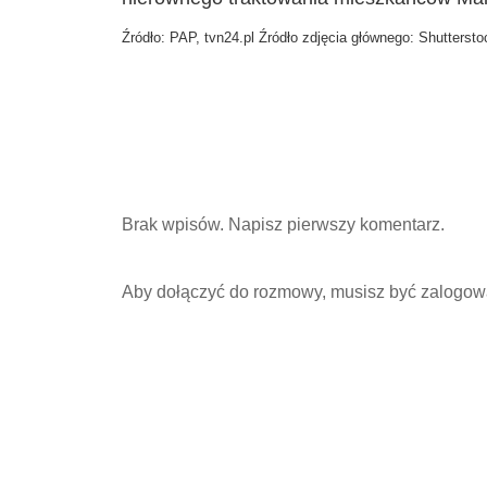
Źródło: PAP, tvn24.pl Źródło zdjęcia głównego: Shuttersto
Brak wpisów. Napisz pierwszy komentarz.
Aby dołączyć do rozmowy, musisz być zalogow