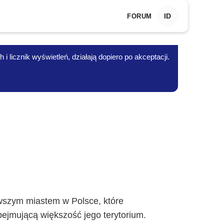
ID
FORUM
 licznik wyświetleń, działają dopiero po akceptacji.
rwszym miastem w Polsce, które
ejmującą większość jego terytorium.