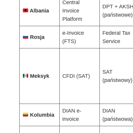
Central
DPT + AKSH
Albania
Invoice
(państwowe)
Platform
e-Invoice
Federal Tax
Rosja
(FTS)
Service
SAT
Meksyk
CFDI (SAT)
(państwowy)
DIAN e-
DIAN
Kolumbia
invoice
(państwowa)