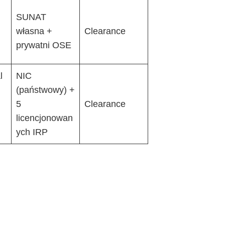
SUNAT
własna +
Clearance
prywatni OSE
l
NIC
(państwowy) +
5
Clearance
licencjonowan
ych IRP