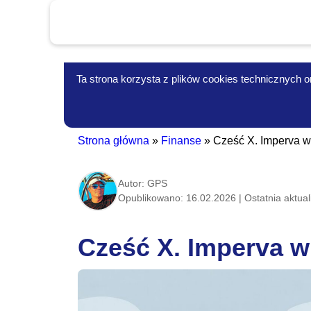
Ta strona korzysta z plików cookies technicznych or
Strona główna
»
Finanse
»
Cześć X. Imperva w
Autor: GPS
Opublikowano: 16.02.2026 | Ostatnia aktual
Cześć X. Imperva w
Informacje-Lokalne.PL