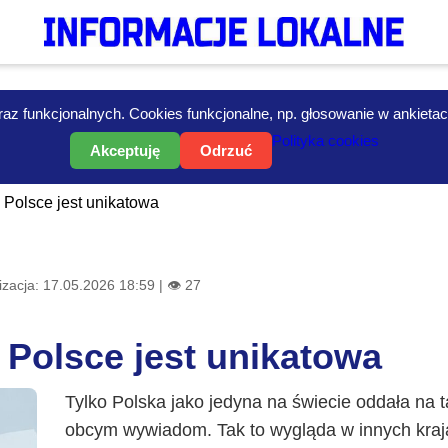
az funkcjonalnych. Cookies funkcjonalne, np. głosowanie w ankietach i
Polityka cookies
Akceptuję
Odrzuć
 Polsce jest unikatowa
izacja: 17.05.2026 18:59 | 👁 27
 Polsce jest unikatowa
Tylko Polska jako jedyna na świecie oddała na 
obcym wywiadom. Tak to wygląda w innych kraj