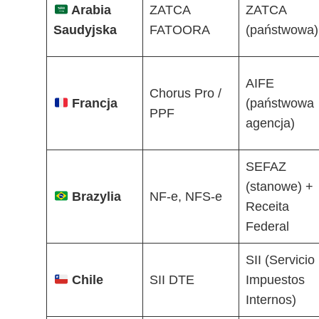
Arabia
ZATCA
ZATCA
Saudyjska
FATOORA
(państwowa)
AIFE
Chorus Pro /
Francja
(państwowa
PPF
agencja)
SEFAZ
(stanowe) +
Brazylia
NF-e, NFS-e
Receita
Federal
SII (Servicio
Chile
SII DTE
Impuestos
Internos)