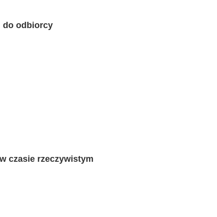
m do odbiorcy
 w czasie rzeczywistym