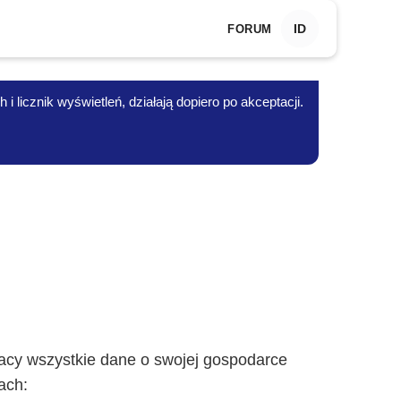
ID
FORUM
 licznik wyświetleń, działają dopiero po akceptacji.
tacy wszystkie dane o swojej gospodarce
ach: