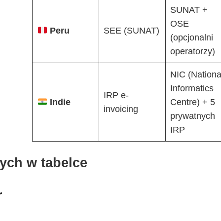
SUNAT +
OSE
Peru
SEE (SUNAT)
(opcjonalni
operatorzy)
NIC (Nationa
Informatics
IRP e-
Indie
Centre) + 5
invoicing
prywatnych
IRP
ych w tabelce
r