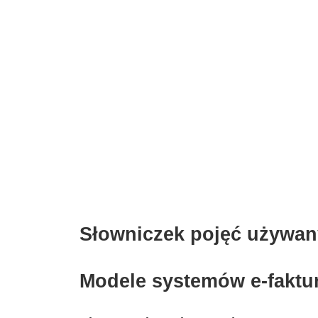
Słowniczek pojęć używan
Modele systemów e-faktu