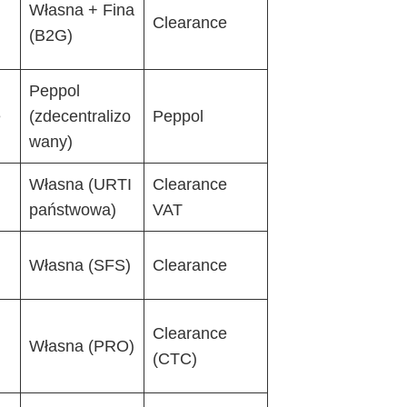
Własna + Fina
Clearance
(B2G)
Peppol
e
(zdecentralizo
Peppol
wany)
Własna (URTI
Clearance
państwowa)
VAT
Własna (SFS)
Clearance
Clearance
Własna (PRO)
(CTC)