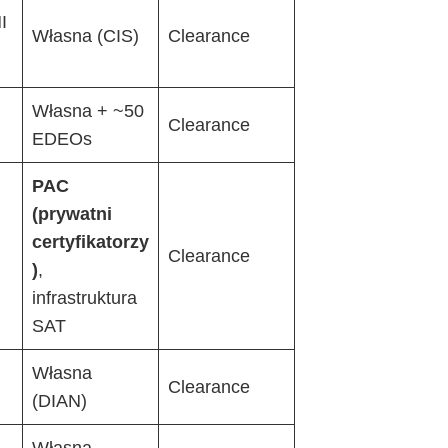
I
Własna (CIS)
Clearance
Własna + ~50
Clearance
EDEOs
PAC
(prywatni
certyfikatorzy
Clearance
)
,
infrastruktura
SAT
Własna
Clearance
(DIAN)
Własna