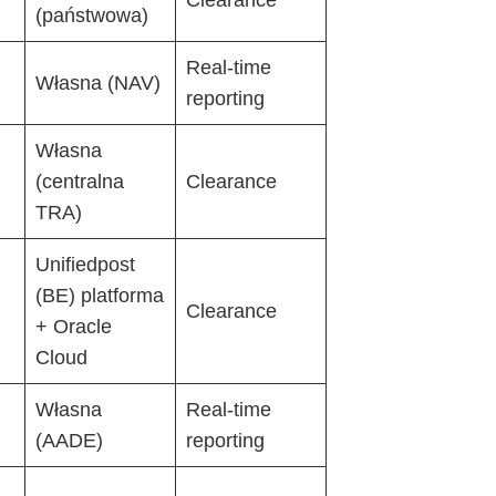
(państwowa)
Real-time
Własna (NAV)
reporting
Własna
(centralna
Clearance
TRA)
Unifiedpost
(BE) platforma
Clearance
+ Oracle
Cloud
Własna
Real-time
(AADE)
reporting